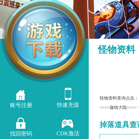
怪物资料
怪物资料查询点击：
快速充值
账号注册
>>>>迦纳大陆>>>>
掉落道具查
CDK激活
找回密码