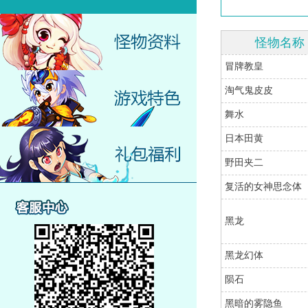
怪物名称
冒牌教皇
淘气鬼皮皮
舞水
日本田黄
野田夹二
复活的女神思念体
黑龙
黑龙幻体
陨石
黑暗的雾隐鱼