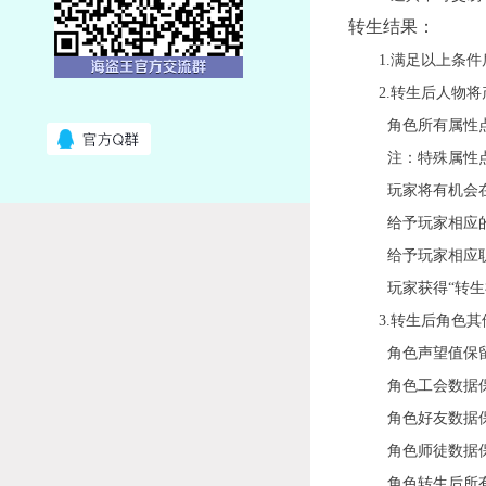
转生结果：
1.
满足以上条件
2.
转生后人物将
角色所有属性
注：特殊属性
玩家将有机会
给予玩家相应
给予玩家相应
玩家获得“转生
3.
转生后角色其
角色声望值保
角色工会数据
角色好友数据
角色师徒数据
角色转生后所