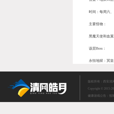
时间：每周六、日凌
主要怪物：
黑魔天使和血翼天使，
该层Boss：
永恒地狱：冥皇-卡
版权所有：西安清风皓
Copyright © 2015-20
健康游戏公告：抵制