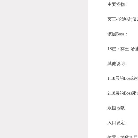
主要怪物：
冥王-哈迪斯(仅此
该层Boss：
18层：冥王-哈
其他说明：
1.18层的Bos
2.18层的Boss
永恒地狱
入口设定：
位置：地狱18层(5