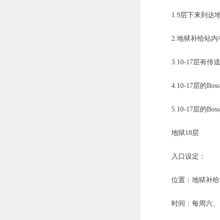
1.9层下来到达地狱
2.地狱补给站内有
3.10-17层有
4.10-17层的B
5.10-17层的B
地狱18层
入口设定：
位置：地狱补给站(1
时间：每周六、日