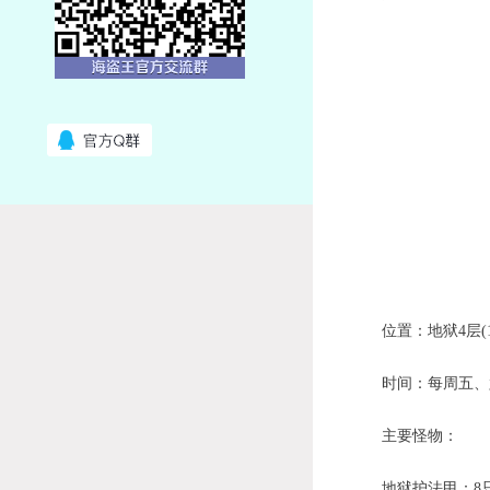
位置：地狱4层(19
时间：每周五、六晚
主要怪物：
地狱护法甲：8只