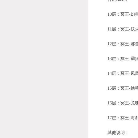
10层：冥王-幻
11层：冥王-妖
12层：冥王-邪
13层：冥王-霸
14层：冥王-凤
15层：冥王-绝
16层：冥王-龙
17层：冥王-海
其他说明：