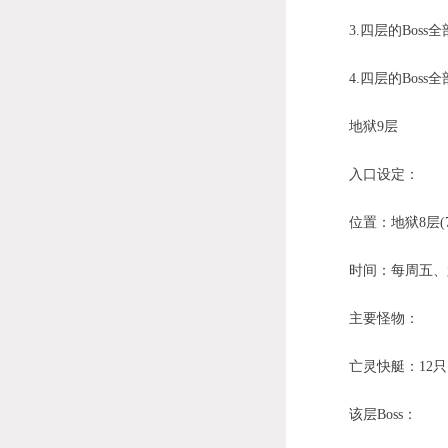
3.四层的Boss全
4.四层的Boss
地狱9层
入口设定：
位置：地狱8层(72
时间：每周五、六晚
主要怪物：
亡灵快艇：12只
该层Boss：