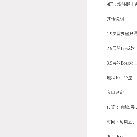
9层：增强版上古
其他说明：
1.9层需要船只
2.9层的Boss
3.9层的Boss死
地狱10—17层
入口设定：
位置：地狱9层(24
时间：每周五、六晚
各层Boss：