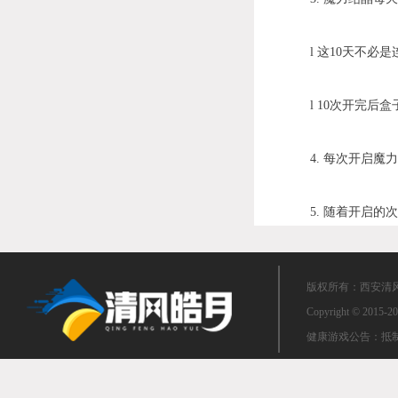
l 这10天不必是
l 10次开完后盒子
4. 每次开启魔力
5. 随着开启的次
版权所有：西安清风皓
Copyright © 2015-20
健康游戏公告：抵制