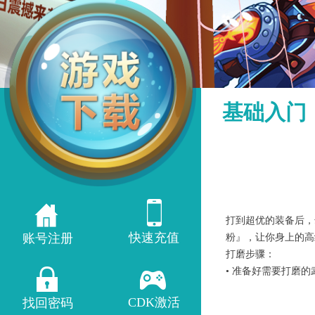
基础入门
打到超优的装备后，
快速充值
账号注册
粉』，让你身上的高
打磨步骤：
• 准备好需要打磨
CDK激活
找回密码