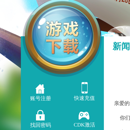
新闻
快速充值
账号注册
亲爱的
你们
CDK激活
找回密码