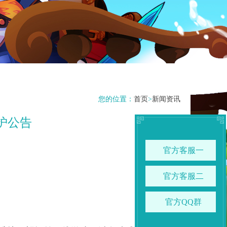
您的位置：
首页
>
新闻资讯
护公告
官方客服一
官方客服二
官方QQ群