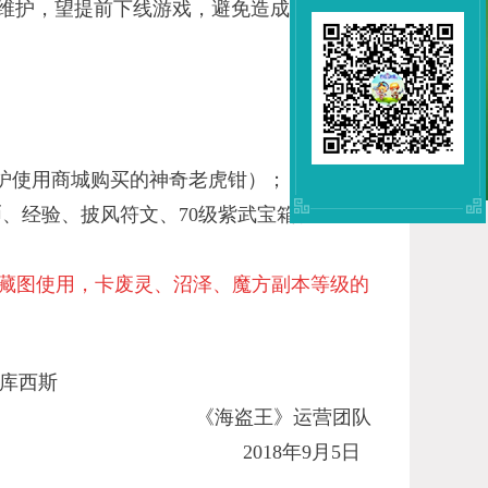
更新维护，望提前下线游戏，避免造成不必要的
炉使用商城购买的神奇老虎钳）；
、经验、披风符文、70级紫武宝箱、95BB
藏图使用，卡废灵、沼泽、魔方副本等级的
萨库西斯
《海盗王》运营团队
2018年9月5日