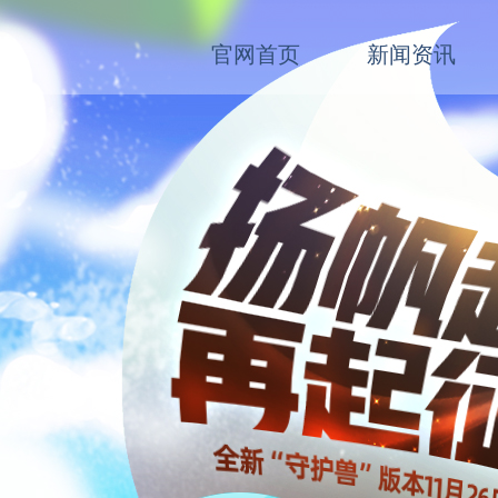
官网首页
新闻资讯